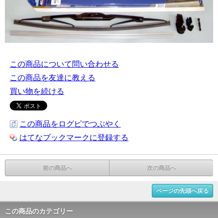
この商品について問い合わせる
この商品を友達に教える
買い物を続ける
この商品をログピでつぶやく
はてなブックマークに登録する
前の商品へ
次の商品へ
ページの先頭へ戻る
この商品のカテゴリー