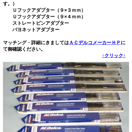
す。）
Ｕフックアダプター（９×３ｍｍ）
Ｕフックアダプター（９×４ｍｍ）
ストレートピンアダプター
バヨネットアダプター
マッチング・詳細にきましては
ＡＣデルコメーカーＨＰ
に
て御確認ください。
↑クリック↑