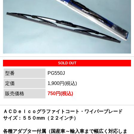
SOLD OUT
型番
PG550J
定価
1,900円(税込)
販売価格
750円(税込)
ＡＣＤｅｌｃｏグラファイトコート・ワイパーブレード
サイズ：５５０mm（２２インチ）
各種アダプター付属（国産車～輸入車まで幅広く対応しま