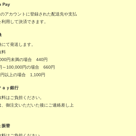
 Pay
onのアカウントに登録された配送先や支払
を利用して決済できます。
換
換にて発送します。
数料
,000円未満の場合 440円
0円～100,000円の場合 660円
000円以上の場合 1,100円
Ｐａｙ銀行
数料はご負担ください。
は、御注文いただいた後にご連絡差し上
。
ょ振替
数料はご負担ください。