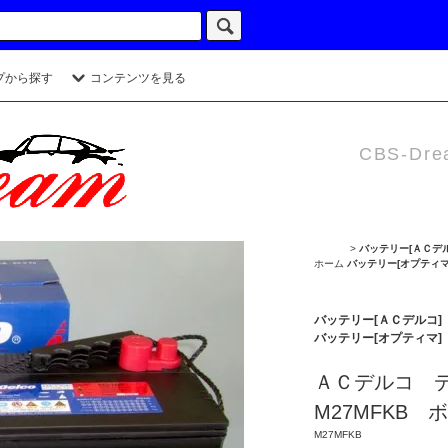
プから探す
コンテンツを見る
CBS-Dre
>
バッテリー[ＡＣデル
ホーム
バッテリー[オプティマ
バッテリー[ＡＣデルコ] 
バッテリー[オプティマ]
ＡＣデルコ 
M27MFKB 
M27MFKB