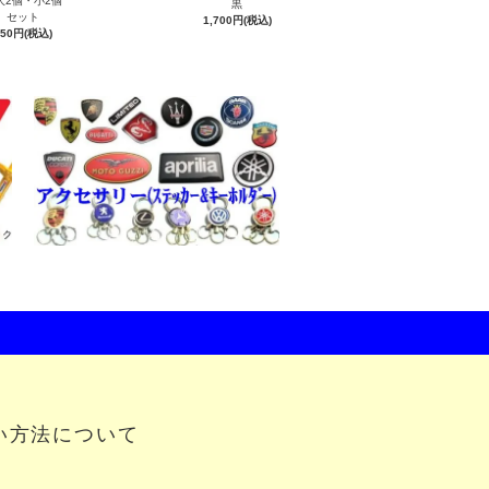
2個・小2個
黒
セット
1,700円(税込)
850円(税込)
い方法について