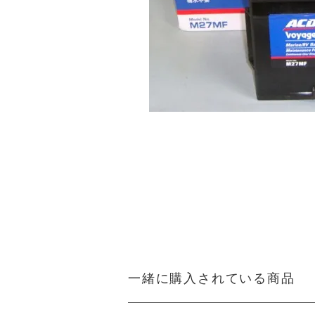
一緒に購入されている商品