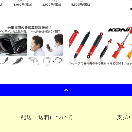
3,000円
1,000円
／黒
大
込)
3,000円(税込)
1,000円(税込)
5,500円(税込)
配送・送料について
支払