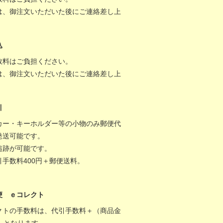
は、御注文いただいた後にご連絡差し上
。
込
数料はご負担ください。
は、御注文いただいた後にご連絡差し上
。
引
カー・キーホルダー等の小物のみ郵便代
発送可能です。
追跡が可能です。
引手数料400円＋郵便送料。
便 ｅコレクト
クトの手数料は、代引手数料＋（商品金