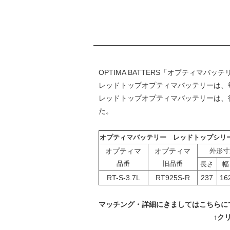
OPTIMA BATTERS「オプティマ
レッドトップオプティマバッテリーは、
レッドトップオプティマバッテリーは、
た。
オプティマバッテリー レッドトップシリ
オプティマ
オプティマ
外形寸
品番
旧品番
長さ
幅
RT-S-3.7L
RT925S-R
237
16
マッチング・詳細にきましては
こちら
に
↑ク