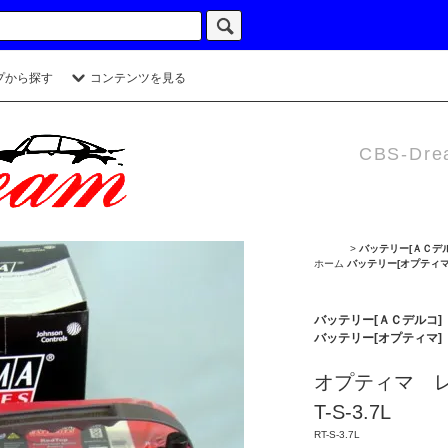
プから探す
コンテンツを見る
CBS-Dre
>
バッテリー[ＡＣデル
ホーム
バッテリー[オプティマ
バッテリー[ＡＣデルコ] 
バッテリー[オプティマ]
オプティマ 
T-S-3.7L
RT-S-3.7L