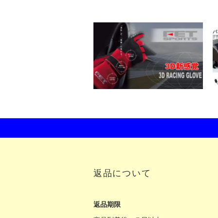
返品について
返品期限