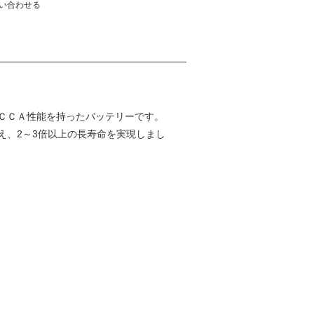
い合わせる
ＣＣＡ性能を持ったバッテリーです。
え、2～3倍以上の長寿命を実現しまし