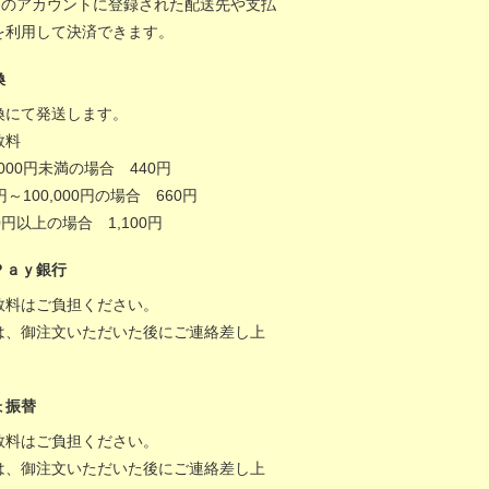
onのアカウントに登録された配送先や支払
を利用して決済できます。
換
換にて発送します。
数料
,000円未満の場合 440円
0円～100,000円の場合 660円
000円以上の場合 1,100円
Ｐａｙ銀行
数料はご負担ください。
は、御注文いただいた後にご連絡差し上
。
ょ振替
数料はご負担ください。
は、御注文いただいた後にご連絡差し上