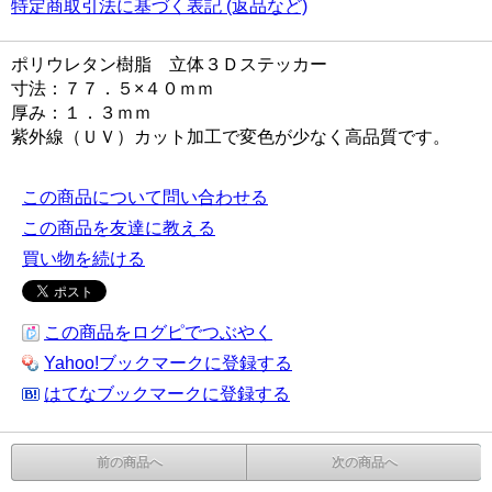
特定商取引法に基づく表記 (返品など)
ポリウレタン樹脂 立体３Ｄステッカー
寸法：７７．５×４０ｍｍ
厚み：１．３ｍｍ
紫外線（ＵＶ）カット加工で変色が少なく高品質です。
この商品について問い合わせる
この商品を友達に教える
買い物を続ける
この商品をログピでつぶやく
Yahoo!ブックマークに登録する
はてなブックマークに登録する
前の商品へ
次の商品へ