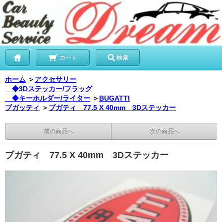
カート
検索
ホーム
＞
アクセサリー
◆3Dステッカー/フラッグ
◆キーホルダー/ライター
＞
BUGATTI
ブガッティ
＞
ブガティ 77.5 X 40mm 3Dステッカー
前の商品へ
次の商品へ
ブガティ 77.5 X 40mm 3Dステッカー