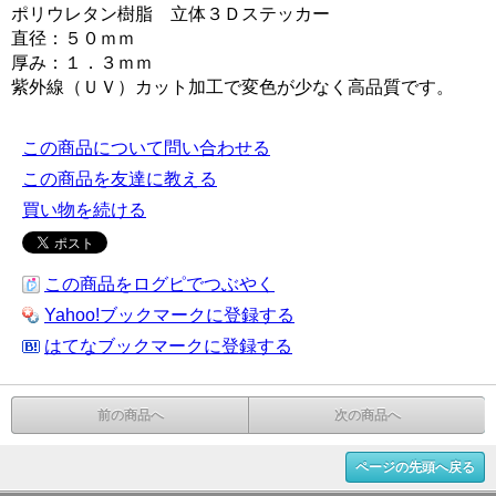
ポリウレタン樹脂 立体３Ｄステッカー
直径：５０ｍｍ
厚み：１．３ｍｍ
紫外線（ＵＶ）カット加工で変色が少なく高品質です。
この商品について問い合わせる
この商品を友達に教える
買い物を続ける
この商品をログピでつぶやく
Yahoo!ブックマークに登録する
はてなブックマークに登録する
前の商品へ
次の商品へ
ページの先頭へ戻る