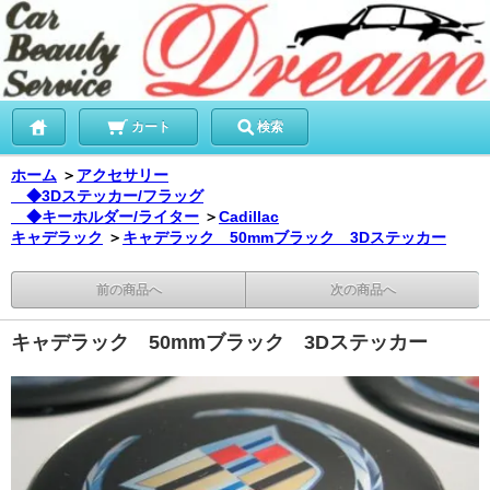
カート
検索
ホーム
＞
アクセサリー
◆3Dステッカー/フラッグ
◆キーホルダー/ライター
＞
Cadillac
キャデラック
＞
キャデラック 50mmブラック 3Dステッカー
前の商品へ
次の商品へ
キャデラック 50mmブラック 3Dステッカー