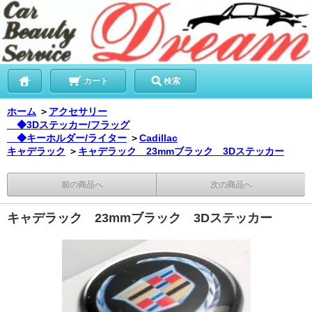
カート
検索
ホーム
＞
アクセサリー
◆3Dステッカー/フラッグ
◆キーホルダー/ライター
＞
Cadillac
キャデラック
＞
キャデラック 23mmブラック 3Dステッカー
前の商品へ
次の商品へ
キャデラック 23mmブラック 3Dステッカー