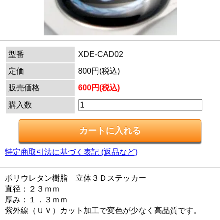
型番
XDE-CAD02
定価
800円(税込)
販売価格
600円(税込)
購入数
特定商取引法に基づく表記 (返品など)
ポリウレタン樹脂 立体３Ｄステッカー
直径：２３ｍｍ
厚み：１．３ｍｍ
紫外線（ＵＶ）カット加工で変色が少なく高品質です。