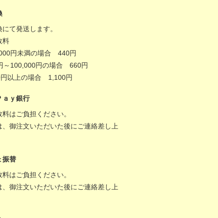
換
換にて発送します。
数料
,000円未満の場合 440円
0円～100,000円の場合 660円
000円以上の場合 1,100円
Ｐａｙ銀行
数料はご負担ください。
は、御注文いただいた後にご連絡差し上
。
ょ振替
数料はご負担ください。
は、御注文いただいた後にご連絡差し上
。