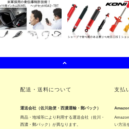
配送・送料について
支払
運送会社（佐川急便・西濃運輸・郵パック）
Amazon
商品・地域等により利用する運送会社（佐川・
Amaz
西濃・郵パック）が異なります。
い方法