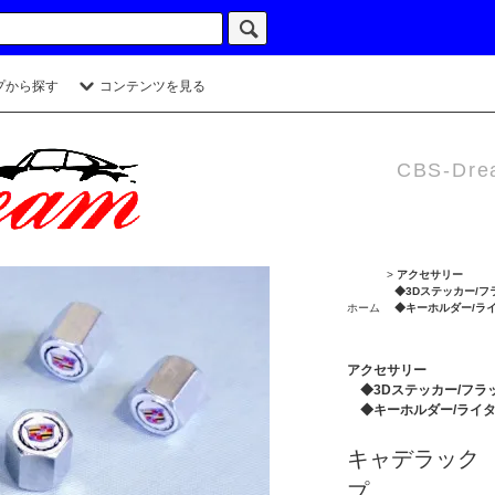
プから探す
コンテンツを見る
CBS-Dre
>
アクセサリー
◆3Dステッカー/フ
ホーム
◆キーホルダー/ラ
アクセサリー
◆3Dステッカー/フラ
◆キーホルダー/ライ
キャデラック
プ