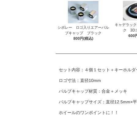
キャデラック
シボレー ロゴ入りエアーバル
ク 3D
ブキャップ ブラック
600
800円(税込)
セット内容：４個１セット＋キーホルダ
ロゴ寸法：直径10mm
バルブキャップ材質：合金＋メッキ
バルブキャップサイズ：直径12.5mm×平行
ホイールのワンポイントに！！