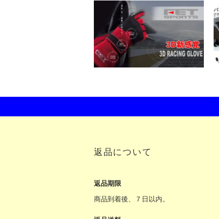
返品について
返品期限
商品到着後、７日以内。