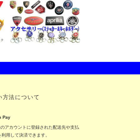
い方法について
 Pay
onのアカウントに登録された配送先や支払
を利用して決済できます。