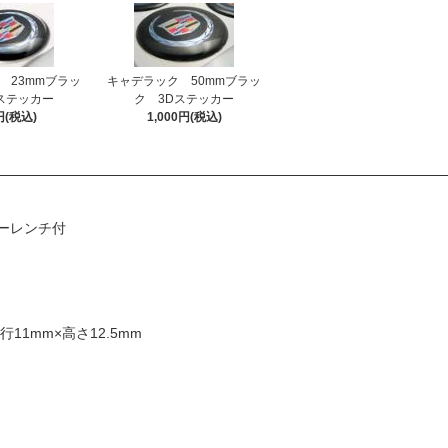
 23mmブラッ
キャデラック 50mmブラッ
ステッカー
ク 3Dステッカー
円(税込)
1,000円(税込)
ーレンチ付
11mm×高さ12.5mm