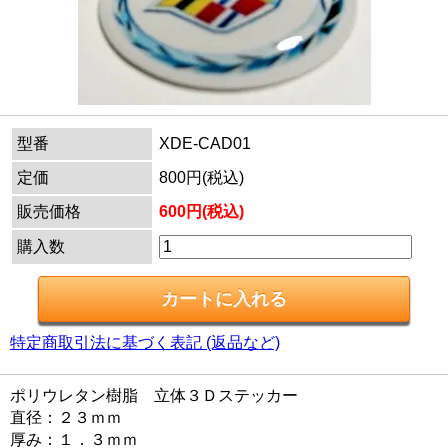
型番
XDE-CAD01
定価
800円(税込)
販売価格
600円(税込)
購入数
特定商取引法に基づく表記 (返品など)
ポリウレタン樹脂 立体３Ｄステッカー
直径：２３ｍｍ
厚み：１．３ｍｍ