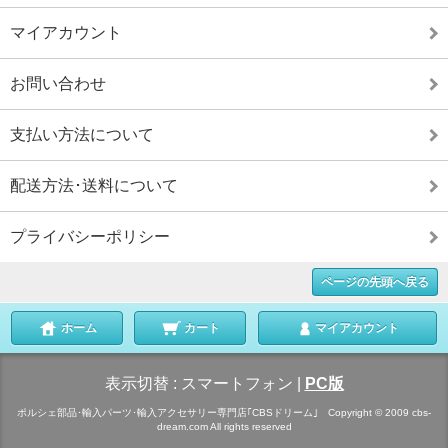
マイアカウント
お問い合わせ
支払い方法について
配送方法･送料について
プライバシーポリシー
ページの先頭へ戻る
ホーム
カート
マイアカウント
表示切替 :
スマートフォン
|
PC版
ポルシェ部品･輸入パーツ･輸入アクセサリー専門店｢CBSドリーム｣ Copyright © 2009 cbs-
dream.com All rights reserved