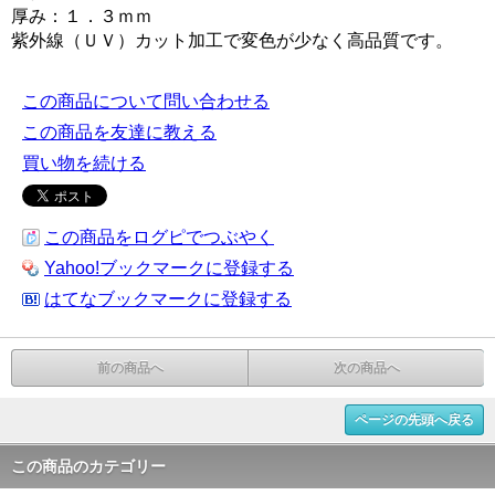
厚み：１．３ｍｍ
紫外線（ＵＶ）カット加工で変色が少なく高品質です。
この商品について問い合わせる
この商品を友達に教える
買い物を続ける
この商品をログピでつぶやく
Yahoo!ブックマークに登録する
はてなブックマークに登録する
前の商品へ
次の商品へ
ページの先頭へ戻る
この商品のカテゴリー