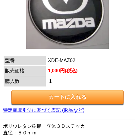
型番
XDE-MAZ02
販売価格
1,000円(税込)
購入数
特定商取引法に基づく表記 (返品など)
ポリウレタン樹脂 立体３Ｄステッカー
直径：５０ｍｍ