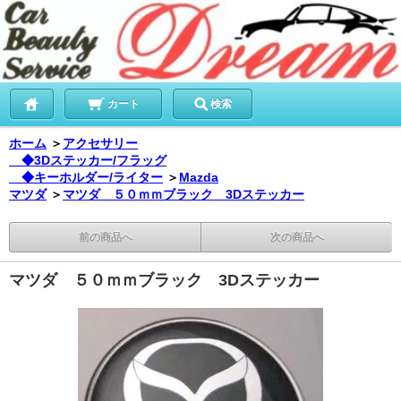
カート
検索
ホーム
＞
アクセサリー
◆3Dステッカー/フラッグ
◆キーホルダー/ライター
＞
Mazda
マツダ
＞
マツダ ５０ｍｍブラック 3Dステッカー
前の商品へ
次の商品へ
マツダ ５０ｍｍブラック 3Dステッカー