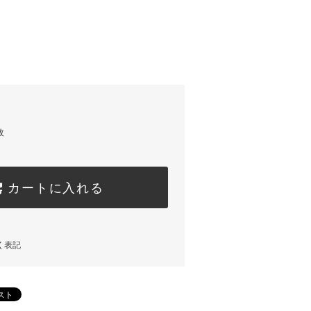
枚
カートに入れる
く表記