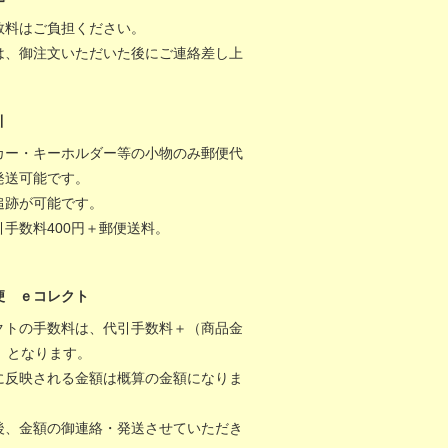
数料はご負担ください。
は、御注文いただいた後にご連絡差し上
。
引
カー・キーホルダー等の小物のみ郵便代
発送可能です。
追跡が可能です。
引手数料400円＋郵便送料。
便 ｅコレクト
クトの手数料は、代引手数料＋（商品金
％）となります。
に反映される金額は概算の金額になりま
後、金額の御連絡・発送させていただき