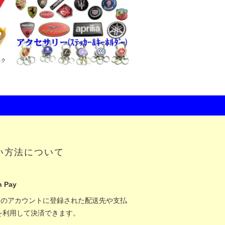
い方法について
 Pay
onのアカウントに登録された配送先や支払
を利用して決済できます。