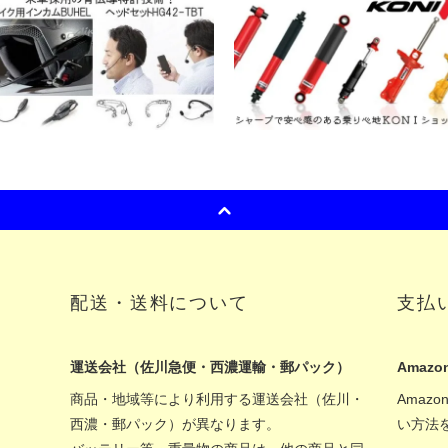
配送・送料について
支払
運送会社（佐川急便・西濃運輸・郵パック）
Amazon
商品・地域等により利用する運送会社（佐川・
Amaz
西濃・郵パック）が異なります。
い方法