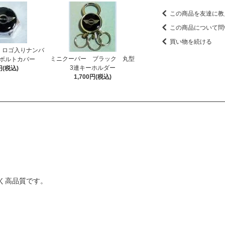
この商品を友達に教
この商品について問
買い物を続ける
 ロゴ入りナンバ
ミニクーパー ブラック 丸型
ボルトカバー
3連キーホルダー
円(税込)
1,700円(税込)
く高品質です。