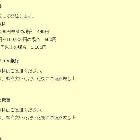
換
換にて発送します。
数料
,000円未満の場合 440円
0円～100,000円の場合 660円
000円以上の場合 1,100円
Ｐａｙ銀行
数料はご負担ください。
は、御注文いただいた後にご連絡差し上
。
ょ振替
数料はご負担ください。
は、御注文いただいた後にご連絡差し上
。
込