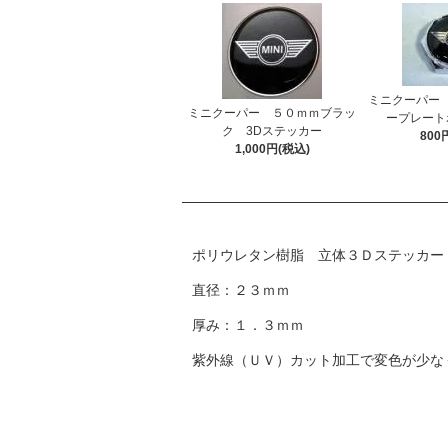
ミニクーパー
ミニクーパー ５０ｍｍブラッ
ープレート
ク 3Dステッカー
800
1,000円(税込)
ポリウレタン樹脂 立体３Ｄステッカー
直径：２３ｍｍ
厚み：１．３ｍｍ
紫外線（ＵＶ）カット加工で変色が少な