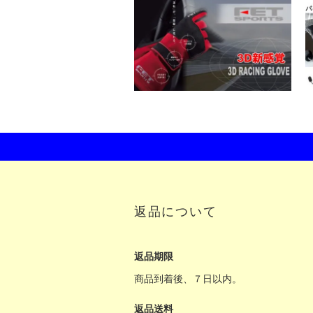
返品について
返品期限
商品到着後、７日以内。
返品送料