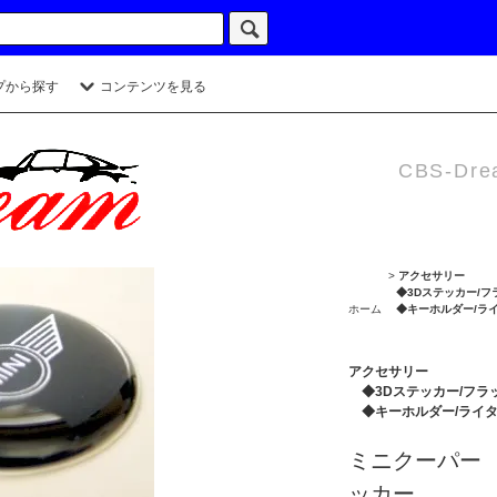
プから探す
コンテンツを見る
CBS-Dre
>
アクセサリー
◆3Dステッカー/フ
ホーム
◆キーホルダー/ラ
アクセサリー
◆3Dステッカー/フラ
◆キーホルダー/ライ
ミニクーパー
ッカー