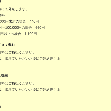
換
換にて発送します。
数料
,000円未満の場合 440円
0円～100,000円の場合 660円
000円以上の場合 1,100円
Ｐａｙ銀行
数料はご負担ください。
は、御注文いただいた後にご連絡差し上
。
ょ振替
数料はご負担ください。
は、御注文いただいた後にご連絡差し上
。
込