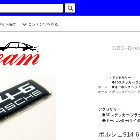
プから探す
コンテンツを見る
CBS-Dre
>
アクセサリー
◆3Dステッカー/フ
ホーム
◆キーホルダー/ラ
ホーム
>
ポルシェグッズ・
アクセサリー
◆3Dステッカー/フラ
◆キーホルダー/ライ
ポルシェ914-6