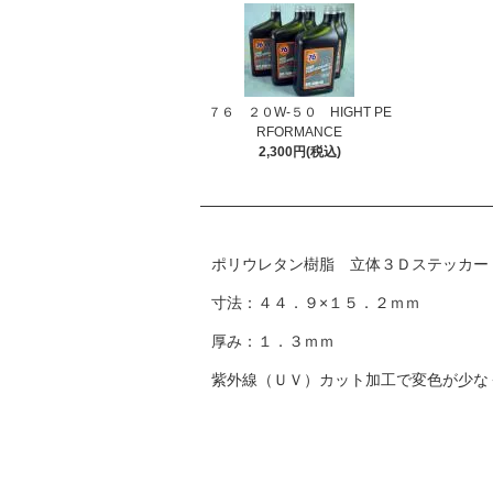
７６ ２０W-５０ HIGHT PE
RFORMANCE
2,300円(税込)
ポリウレタン樹脂 立体３Ｄステッカー
寸法：４４．９×１５．２ｍｍ
厚み：１．３ｍｍ
紫外線（ＵＶ）カット加工で変色が少な