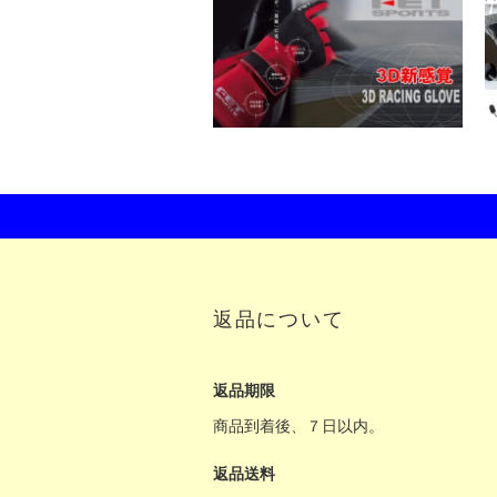
返品について
返品期限
商品到着後、７日以内。
返品送料