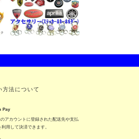
い方法について
 Pay
onのアカウントに登録された配送先や支払
を利用して決済できます。