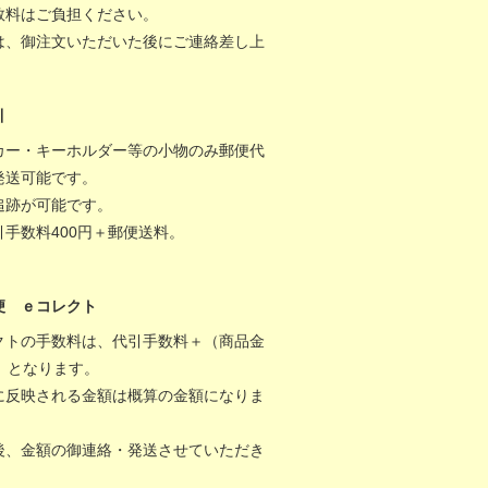
数料はご負担ください。
は、御注文いただいた後にご連絡差し上
。
引
カー・キーホルダー等の小物のみ郵便代
発送可能です。
追跡が可能です。
引手数料400円＋郵便送料。
便 ｅコレクト
クトの手数料は、代引手数料＋（商品金
％）となります。
に反映される金額は概算の金額になりま
後、金額の御連絡・発送させていただき