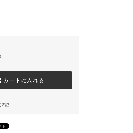
枚
カートに入れる
く表記