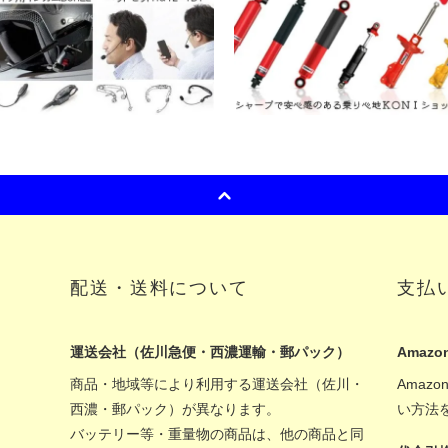
配送・送料について
支払
運送会社（佐川急便・西濃運輸・郵パック）
Amazon
商品・地域等により利用する運送会社（佐川・
Amaz
西濃・郵パック）が異なります。
い方法
バッテリー等・重量物の商品は、他の商品と同