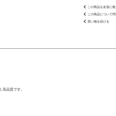
この商品を友達に教
この商品について問
買い物を続ける
く高品質です。