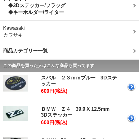
◆3Dステッカー/フラッグ
◆キーホルダー/ライター
Kawasaki
カワサキ
商品カテゴリー一覧
この商品を買った人はこんな商品も買ってます
スバル ２３ｍｍブルー 3Dステ
ッカー
600円(税込)
ＢＭＷ Ｚ４ 39.9 X 12.5mm
3Dステッカー
600円(税込)