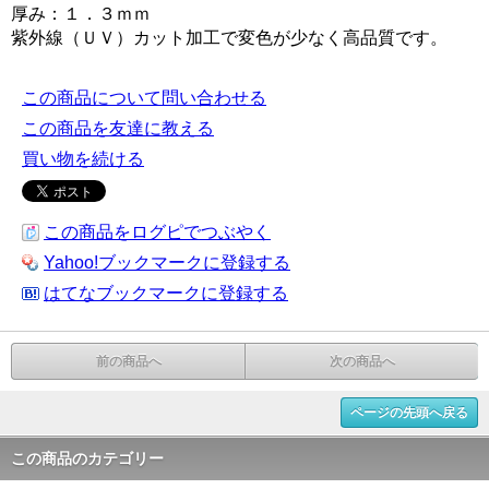
厚み：１．３ｍｍ
紫外線（ＵＶ）カット加工で変色が少なく高品質です。
この商品について問い合わせる
この商品を友達に教える
買い物を続ける
この商品をログピでつぶやく
Yahoo!ブックマークに登録する
はてなブックマークに登録する
前の商品へ
次の商品へ
ページの先頭へ戻る
この商品のカテゴリー