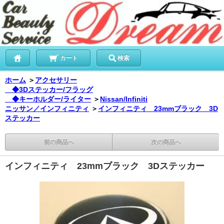
カート
検索
ホーム
＞
アクセサリー
◆3Dステッカー/フラッグ
◆キーホルダー/ライター
＞
Nissan/Infiniti
ニッサン／インフィニティ
＞
インフィニティ 23mmブラック 3D
ステッカー
前の商品へ
次の商品へ
インフィニティ 23mmブラック 3Dステッカー