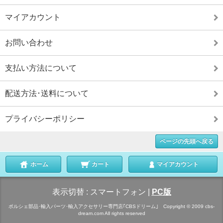
マイアカウント
お問い合わせ
支払い方法について
配送方法･送料について
プライバシーポリシー
ページの先頭へ戻る
ホーム
カート
マイアカウント
表示切替 :
スマートフォン
|
PC版
ポルシェ部品･輸入パーツ･輸入アクセサリー専門店｢CBSドリーム｣ Copyright © 2009 cbs-
dream.com All rights reserved