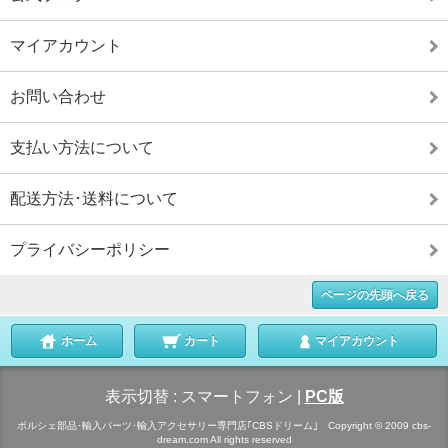
マイアカウント
お問い合わせ
支払い方法について
配送方法･送料について
プライバシーポリシー
ページの先頭へ戻る
ホーム
カート
マイアカウント
表示切替 :
スマートフォン
|
PC版
ポルシェ部品･輸入パーツ･輸入アクセサリー専門店｢CBSドリーム｣ Copyright © 2009 cbs-
dream.com All rights reserved