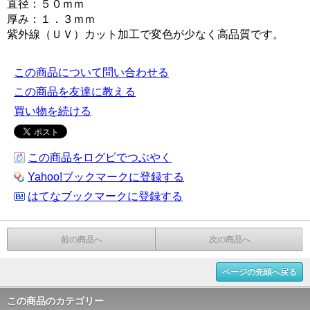
直径：５０ｍｍ
厚み：１．３ｍｍ
紫外線（ＵＶ）カット加工で変色が少なく高品質です。
この商品について問い合わせる
この商品を友達に教える
買い物を続ける
この商品をログピでつぶやく
Yahoo!ブックマークに登録する
はてなブックマークに登録する
前の商品へ
次の商品へ
ページの先頭へ戻る
この商品のカテゴリー