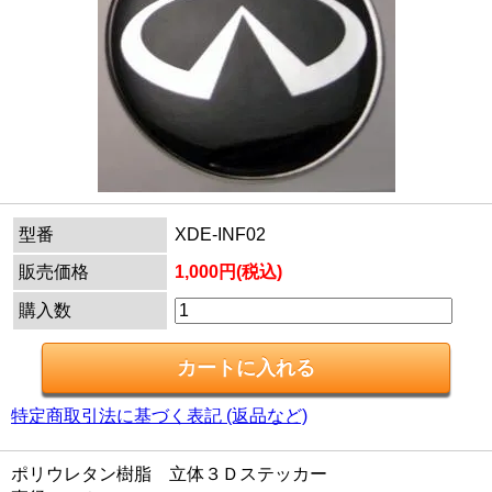
型番
XDE-INF02
販売価格
1,000円(税込)
購入数
特定商取引法に基づく表記 (返品など)
ポリウレタン樹脂 立体３Ｄステッカー