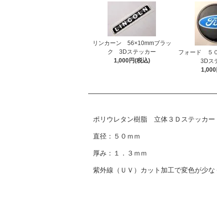
リンカーン 56×10mmブラッ
ク 3Dステッカー
フォード ５
1,000円(税込)
3Dス
1,00
ポリウレタン樹脂 立体３Ｄステッカー
直径：５０ｍｍ
厚み：１．３ｍｍ
紫外線（ＵＶ）カット加工で変色が少な