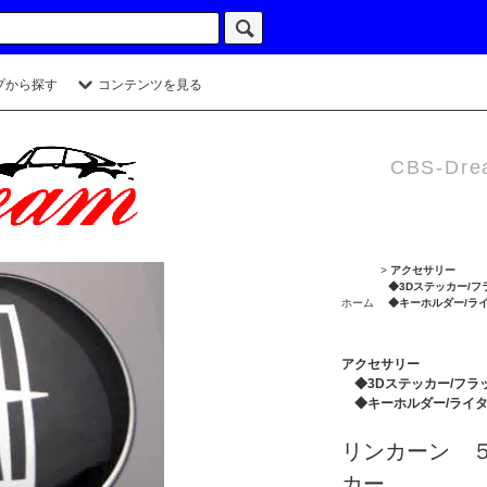
プから探す
コンテンツを見る
CBS-Dre
>
アクセサリー
◆3Dステッカー/フ
ホーム
◆キーホルダー/ラ
アクセサリー
◆3Dステッカー/フラ
◆キーホルダー/ライ
リンカーン 
カー