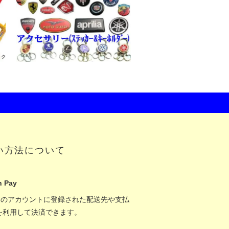
い方法について
 Pay
onのアカウントに登録された配送先や支払
を利用して決済できます。