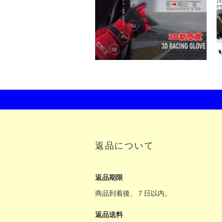
返品について
返品期限
商品到着後、７日以内。
返品送料