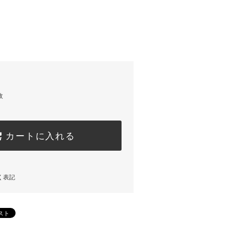
枚
カートに入れる
く表記