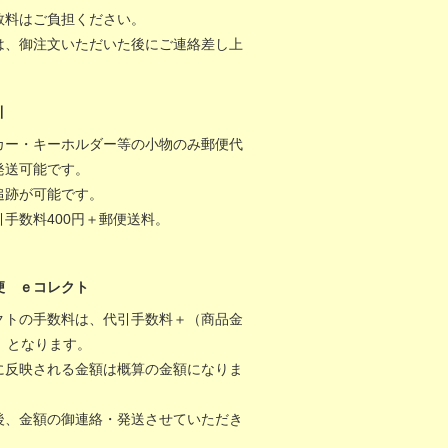
数料はご負担ください。
は、御注文いただいた後にご連絡差し上
。
引
カー・キーホルダー等の小物のみ郵便代
発送可能です。
追跡が可能です。
引手数料400円＋郵便送料。
便 ｅコレクト
クトの手数料は、代引手数料＋（商品金
％）となります。
に反映される金額は概算の金額になりま
後、金額の御連絡・発送させていただき