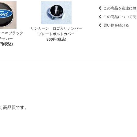
この商品を友達に教
この商品について問
買い物を続ける
リンカーン ロゴ入りナンバー
０ｍｍブラック
プレートボルトカバー
テッカー
800円(税込)
0円(税込)
く高品質です。