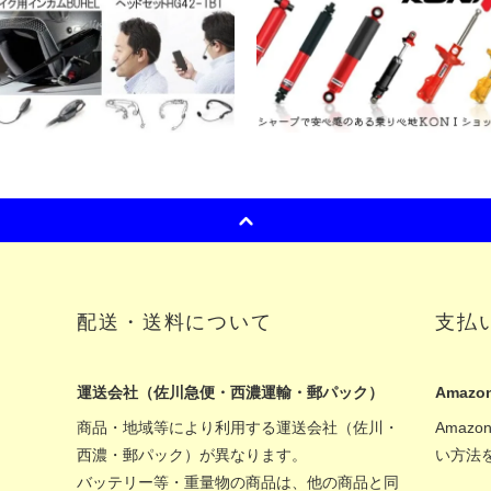
配送・送料について
支払
運送会社（佐川急便・西濃運輸・郵パック）
Amazon
商品・地域等により利用する運送会社（佐川・
Amaz
西濃・郵パック）が異なります。
い方法
バッテリー等・重量物の商品は、他の商品と同