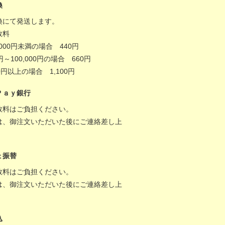
換
換にて発送します。
数料
,000円未満の場合 440円
0円～100,000円の場合 660円
000円以上の場合 1,100円
Ｐａｙ銀行
数料はご負担ください。
は、御注文いただいた後にご連絡差し上
。
ょ振替
数料はご負担ください。
は、御注文いただいた後にご連絡差し上
。
込