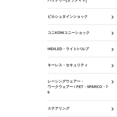
バッテリー[オプティマ]
ビルシュタインショック
コニKONIコニーショック
HID/LED・ライト/バルブ
キーレス・セキュリティ
レーシングウェアー・
ワークウェアー / FET・SPARCO・7
6
ステアリング