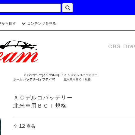
プから探す
コンテンツを見る
CBS-Dre
>
バッテリー[ＡＣデルコ] /
>
ＡＣデルコバッテリー
ホーム
バッテリー[オプティマ]
北米車用ＢＣＩ規格
ＡＣデルコバッテリー
北米車用ＢＣＩ規格
12
全
商品