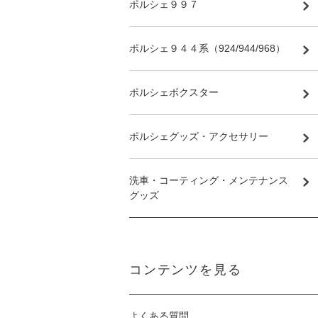
ポルシェ９９７
ポルシェ９４４系（924/944/968）
ポルシェボクスター
ポルシェグッズ・アクセサリー
洗車・コーティング・メンテナンス
グッズ
コンテンツを見る
よくある質問