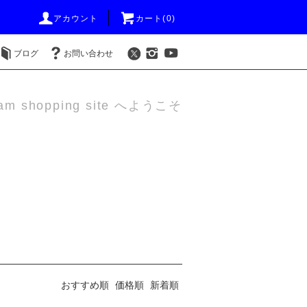
アカウント
カート(0)
ブログ
お問い合わせ
am shopping site へようこそ
おすすめ順
価格順
新着順