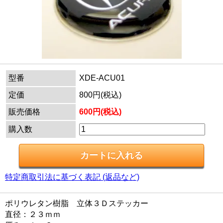
型番
XDE-ACU01
定価
800円(税込)
販売価格
600円(税込)
購入数
特定商取引法に基づく表記 (返品など)
ポリウレタン樹脂 立体３Ｄステッカー
直径：２３ｍｍ