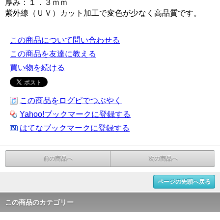
厚み：１．３ｍｍ
紫外線（ＵＶ）カット加工で変色が少なく高品質です。
この商品について問い合わせる
この商品を友達に教える
買い物を続ける
この商品をログピでつぶやく
Yahoo!ブックマークに登録する
はてなブックマークに登録する
前の商品へ
次の商品へ
ページの先頭へ戻る
この商品のカテゴリー